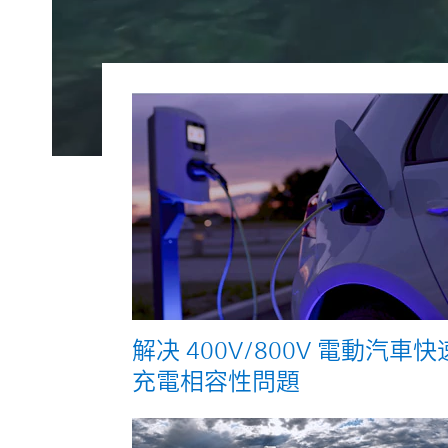
解决 400V/800V 電動汽車快
充電相容性問題