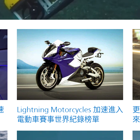
速
Lightning Motorcycles 加速進入
更
電動車賽事世界紀錄榜單
來