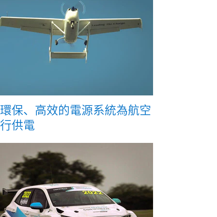
環保、高效的電源系統為航空
行供電