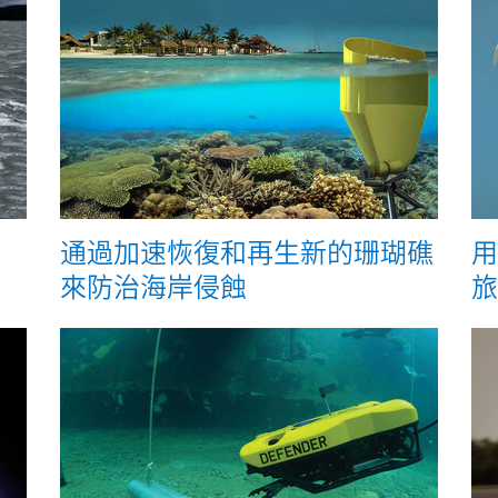
通過加速恢復和再生新的珊瑚礁
用
來防治海岸侵蝕
旅