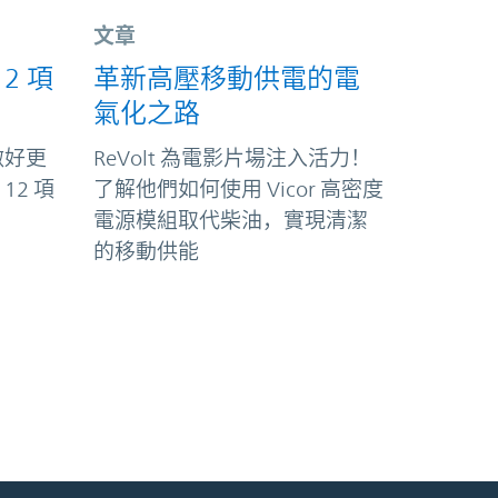
文章
2 項
革新高壓移動供電的電
氣化之路
做好更
ReVolt 為電影片場注入活力！
12 項
了解他們如何使用 Vicor 高密度
電源模組取代柴油，實現清潔
的移動供能