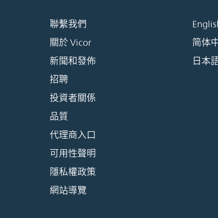
聯繫我們
Englis
關於 Vicor
简体
新聞和發佈
日本
招聘
投資者關係
品質
代理商入口
可用性聲明
隱私權政策
網站導覽