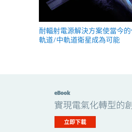
耐輻射電源解決方案使當今的
軌道/中軌道衛星成為可能
eBook
實現電氣化轉型的
立即下載