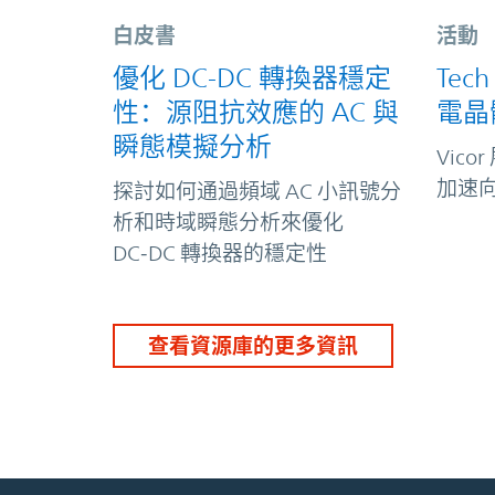
白皮書
活動
優化 DC-DC 轉換器穩定
Tech
性：源阻抗效應的 AC 與
電晶
瞬態模擬分析
Vic
加速向
探討如何通過頻域 AC 小訊號分
析和時域瞬態分析來優化
DC‑DC 轉換器的穩定性
查看資源庫的更多資訊