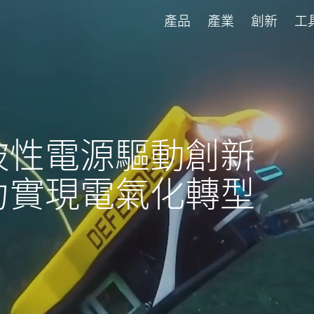
產品
產業
創新
工
破性電源驅動創新
力實現電氣化轉型