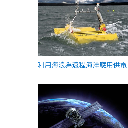
利用海浪為遠程海洋應用供電