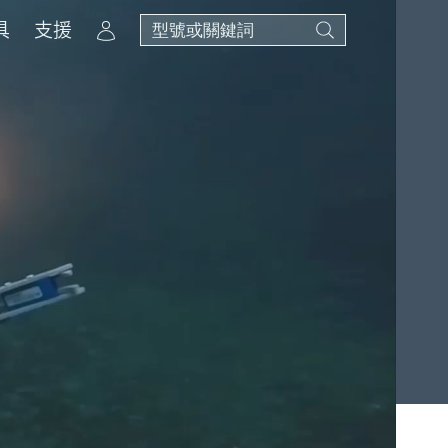
Account
具
支援