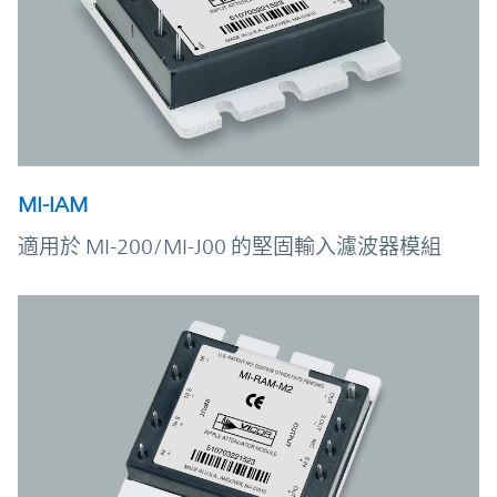
MI-IAM
適用於 MI-200/MI-J00 的堅固輸入濾波器模組