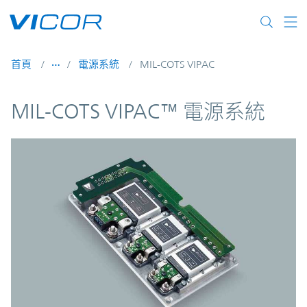
Skip to main content
首頁
電源系統
MIL-COTS VIPAC
MIL-COTS VIPAC™ 電源系統