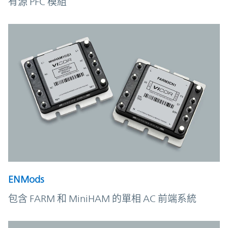
有源 PFC 模組
ENMods
包含 FARM 和 MiniHAM 的單相 AC 前端系統