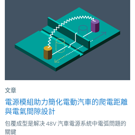
文章
電源模組助力簡化電動汽車的爬電距離
與電氣間隙設計
包覆成型是解决 48V 汽車電源系統中電弧問題的
關鍵