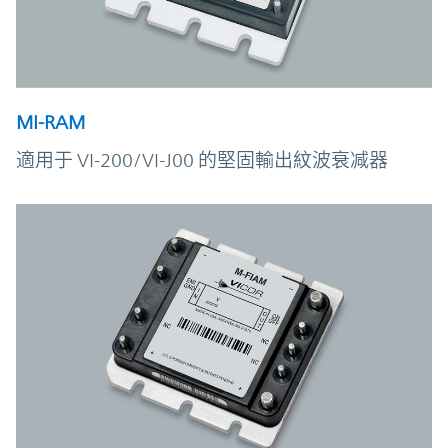
MI-RAM
適用于 VI-200/VI-J00 的堅固輸出紋波衰减器