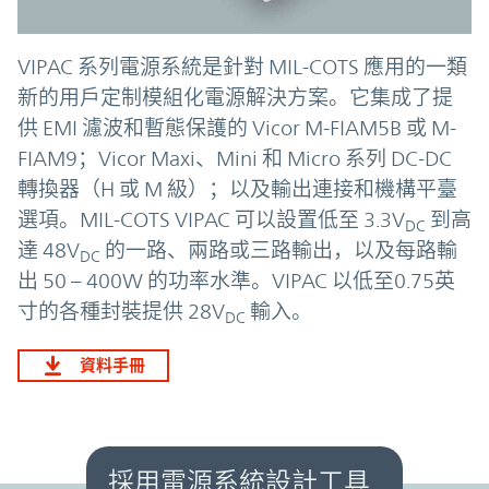
VIPAC 系列電源系統是針對 MIL-COTS 應用的一類
新的用戶定制模組化電源解決方案。它集成了提
供 EMI 濾波和暫態保護的 Vicor M-FIAM5B 或 M-
FIAM9；Vicor Maxi、Mini 和 Micro 系列 DC-DC
轉換器（H 或 M 級）；以及輸出連接和機構平臺
選項。MIL-COTS VIPAC 可以設置低至 3.3V
到高
DC
達 48V
的一路、兩路或三路輸出，以及每路輸
DC
出 50 – 400W 的功率水準。VIPAC 以低至0.75英
寸的各種封裝提供 28V
輸入。
DC
資料手冊
採用電源系統設計工具