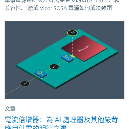
軍事電源系統設計者需要更多的效能（功率）和
兼容性。 瞭解 Vicor SOSA 電源如何解决難題
文章
電流倍增器：為 AI 處理器及其他嚴苛
應用供電的明智之選