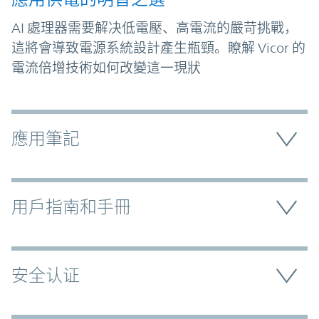
AI 處理器需要解决低電壓、高電流的嚴苛挑戰，
這將會導致電源系統設計產生瓶頸。瞭解 Vicor 的
電流倍增技術如何改變這一現狀
應用筆記
用戶指南和手冊
安全认证