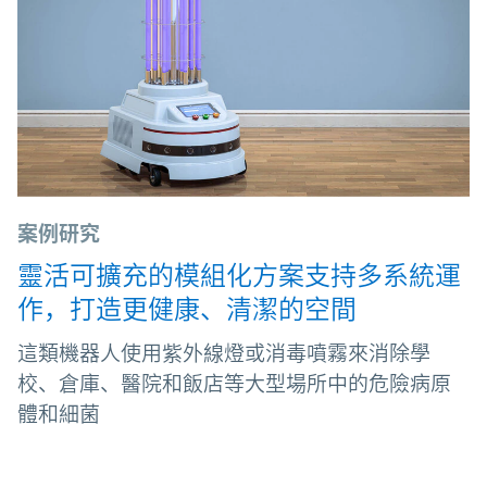
案例研究
靈活可擴充的模組化方案支持多系統運
作，打造更健康、清潔的空間
這類機器人使用紫外線燈或消毒噴霧來消除學
校、倉庫、醫院和飯店等大型場所中的危險病原
體和細菌