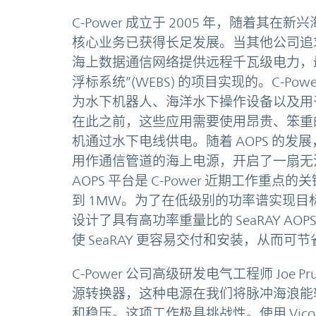
C-Power 成立于 2005 年，随着
核心业务已获得长足发展。当其他公司追求大
海上数据通信网络提供远程千瓦级电力，最
浮标系统”(WEBS) 的项目实现的。C-Po
为水下机器人、海洋水下操作设备以及用
在此之前，这些应用需要使用昂贵、笨重
机通过水下电线供电。随着 AOPS 的发展
用作通信管道的海上电源，开启了一扇无法想
AOPS 平台是 C-Power 近期工作重
到 1MW。为了在低级别的功率谱实现目标，C
设计了具有高功率重量比的 SeaRAY 
使 SeaRAY 更容易交付和安装，从而
C-Power 公司高级研发电气工程师 Joe P
源转换器，这种电源在我们将脉冲海浪能转
和稳压。这项工作极具挑战性。使用 Vic