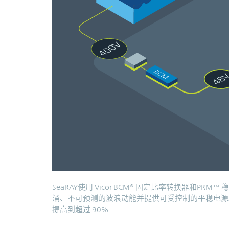
SeaRAY使用 Vicor BCM® 固定比率转换器和
涌、不可预测的波浪动能并提供可受控制的平稳电源。这帮助 
提高到超过 90%.