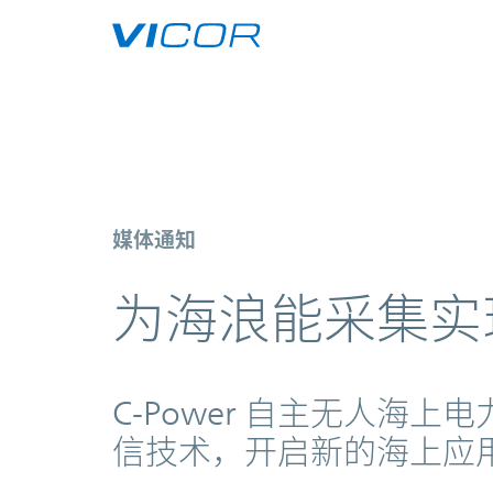
Skip to main content
Engineering a sea change in oce
媒体通知
为海浪能采集实
C-Power 自主无人海
信技术，开启新的海上应