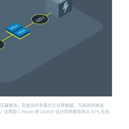
PRM™ 稳压器模块，及复杂的多级分立式转换器，可高效转换汹
C-Power 将 SeaRAY 设计的转换效率从 50% 左右