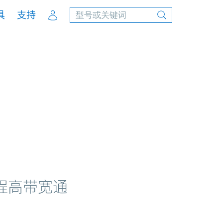
Account
具
支持
远程高带宽通