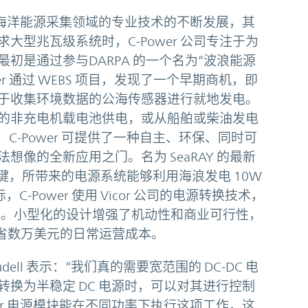
其在新兴海洋能源采集领域的专业技术的不断发展，其
型兆瓦级系统时，C-Power 公司专注于为
初是通过参与DARPA 的一个名为“波浪能源
wer 通过 WEBS 项目，发现了一个早期商机，即
于收集环境数据的公海传感器进行就地发电。
的非充电机载电池供电，或从船舶或柴油发电
，C-Power 可提供了一种自主、环保、同时可
像的全新应用之门。名为 SeaRAY 的最新
点的关键，所带来的电源系统能够利用海浪发电 10W
-Power 使用 Vicor 公司的电源转换技术，
AOPS。小型化的设计增强了机动性和商业可行性，
可节省数万美元的日常运营成本。
rudell 表示：“我们真的需要宽范围的 DC-DC 电
换为半稳定 DC 电源时，可以对其进行控制
or 电源模块能在不同功率下执行这项工作，这