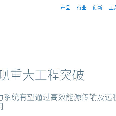
产品
行业
创新
工
an wave energy harvesting
现重大工程突破
上电力系统有望通过高效能源传输及
用