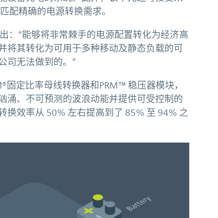
实时匹配精确的电源转换需求。
emann 指出：“能够将非常棘手的电源配置转化为经济高
并将其转化为可用于多种移动及静态负载的可
公司无法做到的。”
 BCM®固定比率母线转换器和PRM™ 稳压器模块，
汹涌、不可预测的波浪动能并提供可受控制的
计的转换效率从 50% 左右提高到了 85% 至 94% 之