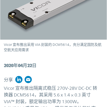
Vicor 宣布推出采用 VIA 封装的 DCM5614，充分满足国防及航
空航天应用需求
2020年04月22日
分享
Vicor 宣布推出隔离式稳压 270V-28V DC-DC 转
换器 DCM5614，其采用 5.6 x 1.4 × 0.3 英寸
VIA™ 封装，额定输出功率为 1300W。