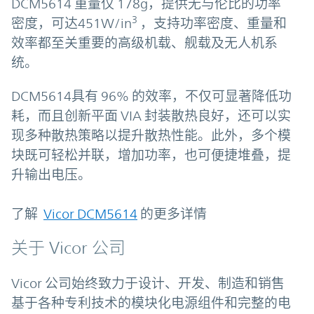
DCM5614 重量仅 178g，提供无与伦比的功率
3
密度，可达451W/in
，支持功率密度、重量和
效率都至关重要的高级机载、舰载及无人机系
统。
DCM5614具有 96% 的效率，不仅可显著降低功
耗，而且创新平面 VIA 封装散热良好，还可以实
现多种散热策略以提升散热性能。此外，多个模
块既可轻松并联，增加功率，也可便捷堆叠，提
升输出电压。
了解
Vicor DCM5614
的更多详情
关于 Vicor 公司
Vicor 公司始终致力于设计、开发、制造和销售
基于各种专利技术的模块化电源组件和完整的电