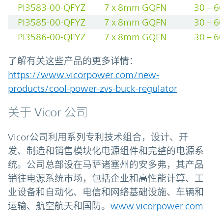
PI3583-00-QFYZ
7 x 8mm GQFN
30 – 
PI3585-00-QFYZ
7 x 8mm GQFN
30 – 
PI3586-00-QFYZ
7 x 8mm GQFN
30 – 
了解有关这些产品的更多详情：
https://www.vicorpower.com/new-
products/cool-power-zvs-buck-regulator
关于 Vicor 公司
Vicor公司利用系列专利技术组合，设计、开
发、制造和销售模块化电源组件和完整的电源系
统。公司总部设在马萨诸塞州的安多弗，其产品
销往电源系统市场，包括企业和高性能计算、工
业设备和自动化、电信和网络基础设施、车辆和
运输、航空航天和国防。
www.vicorpower.com