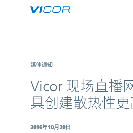
Skip to main content
Vicor 现场直播网络研讨会 –
媒体通知
Vicor 现场直
具创建散热性更
2016年10月20日