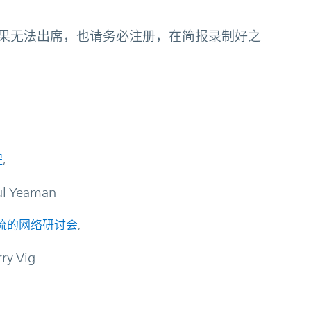
果无法出席，也请务必注册，在简报录制好之
程
,
Yeaman
源流的网络研讨会
,
 Vig