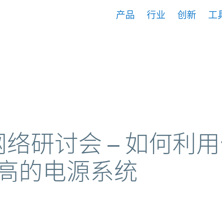
产品
行业
创新
工
 如何利用仿真工具创建散热性更高的
播网络研讨会 – 如何利
高的电源系统