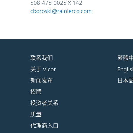
508-475-0025 X 142
cboroski@rainierco.com
联系我们
繁體
关于 Vicor
Englis
新闻发布
日本
招聘
投资者关系
质量
代理商入口