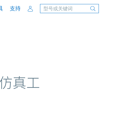
Account
具
支持
电源系统
用仿真工