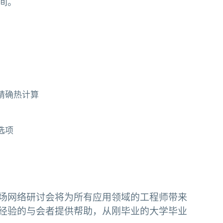
间。
精确热计算
选项
场网络研讨会将为所有应用领域的工程师带来
经验的与会者提供帮助，从刚毕业的大学毕业