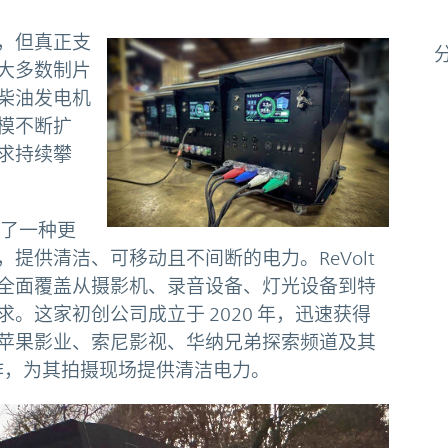
，但真正支
大多数制片
柴油发电机
模不断扩
求持续攀
）推出了一种更
提供清洁、可移动且不间断的电力。ReVolt
全面覆盖从摄影机、录音设备、灯光设备到特
。这家初创公司成立于 2020 年，迅速获得
苹果影业、索尼影视、华纳兄弟探索频道及其
合作，为其拍摄现场提供清洁电力。