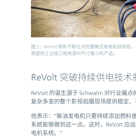
图 2：ReVolt 拥有不断壮大的便携式发电机组阵容
是提供工业级三相电源中尺寸最小的产品。
ReVolt 突破持续供电
ReVolt 的诞生源于 Schwalm 对
复杂多变的整个影视拍摄现场提供稳定、
他表示：“柴油发电机只要持续添加燃料
系统能够做到这一点。这时，ReVolt 
电机系统。”