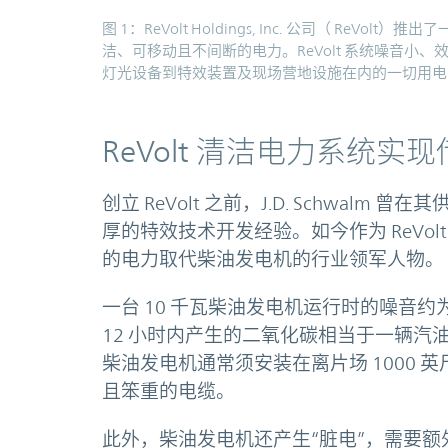
图 1：ReVolt Holdings, Inc. 公司（ R
洁、可移动且不间断的电力。ReVolt 系统噪音
灯光设备到特效装置及现场营地设施在内的一切用电
ReVolt 清洁电力系统
创立 ReVolt 之前，J.D. Schwalm 曾在
厚的特效技术开发经验。如今作为 ReVo
的电力取代柴油发电机的行业领军人物。
一台 10 千瓦柴油发电机运行时的噪音约
12 小时内产生的二氧化碳相当于一辆汽油
柴油发电机通常须安装在离片场 1000
且笨重的电缆。
此外，柴油发电机还产生“脏电”，需要