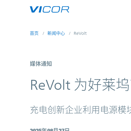
Skip to main content
首页
新闻中心
ReVolt
ReVolt 为好莱坞带来清洁能源新
媒体通知
ReVolt 为
充电创新企业利用电源模
2025年08月27日