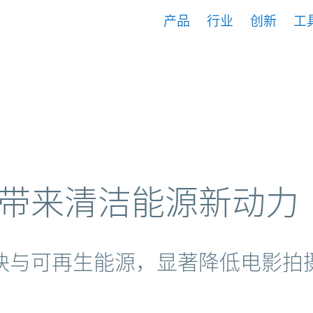
产品
行业
创新
工
动力。
好莱坞带来清洁能源新动力
块与可再生能源，显著降低电影拍