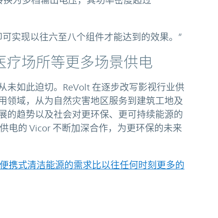
8V 转换为多档输出电压，其功率密度超过
 模块，即可实现以往六至八个组件才能达到的效果。”
医疗场所等更多场景供电
如此迫切。ReVolt 在逐步改写影视行业供
用领域，从为自然灾害地区服务到建筑工地及
展的趋势以及社会对更环保、更可持续能源的
供电的 Vicor 不断加深合作，为更环保的未来
代，便携式清洁能源的需求比以往任何时刻更多的