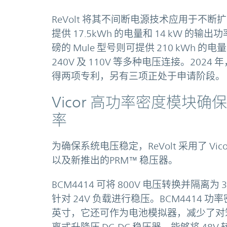
ReVolt 将其不间断电源技术应用于不断扩
提供 17.5kWh 的电量和 14 kW 的
磅的 Mule 型号则可提供 210 kWh 的电
240V 及 110V 等多种电压连接。202
得两项专利，另有三项正处于申请阶段。
Vicor 高功率密度模块
率
为确保系统电压稳定，ReVolt 采用了 Vico
以及新推出的PRM™ 稳压器。
BCM4414 可将 800V 电压转换并隔离为 
针对 24V 负载进行稳压。BCM4414 功率密度达 
英寸，它还可作为电池模拟器，减少了对笨重