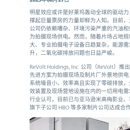
明星效应或许是好莱坞轰动全球的驱动力
撑起巨量票房的力量却鲜为人知。目前，
公司仍依赖嘈杂、环境污染严重的汽油和
为拍摄现场供电。然而，随着片场占地规
大、专业拍摄电子设备日趋复杂，能源需
升，二氧化碳排放问题也日益严峻。
ReVolt Holdings, Inc. 公司（ReVolt
先进方案为拍摄现场及制片厂外景地供电，
系统噪音小、效率高且实现了零碳排放，
效装置及现场营地设施在内的一切用电需求
行业认可，目前已与亚马逊米高梅影业、
旗下子公司 HBO 等多家制片公司达成