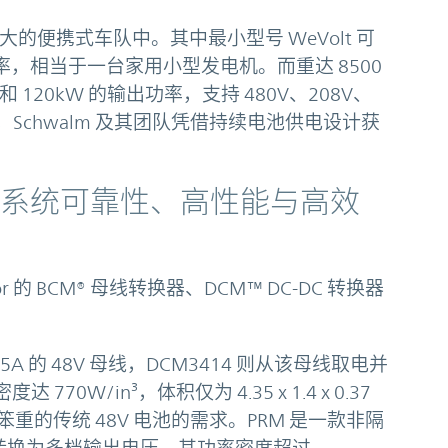
大的便携式车队中。其中最小型号 WeVolt 可
输出功率，相当于一台家用小型发电机。而重达 8500
量和 120kW 的输出功率，支持 480V、208V、
4 年，Schwalm 及其团队凭借持续电池供电设计获
确保系统可靠性、高性能与高效
r 的 BCM® 母线转换器、DCM™ DC-DC 转换器
35A 的 48V 母线，DCM3414 则从该母线取电并
770W/in³，体积仅为 4.35 x 1.4 x 0.37
的传统 48V 电池的需求。PRM 是一款非隔