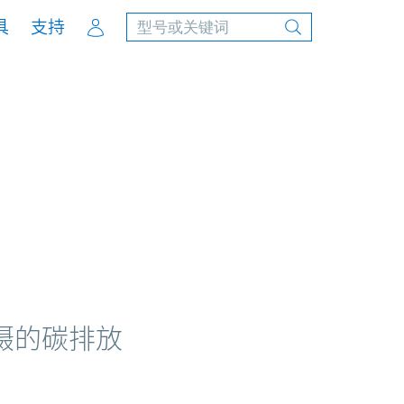
Account
具
支持
摄的碳排放