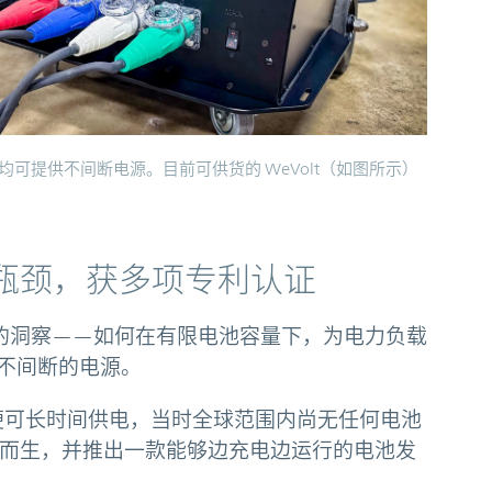
，均可提供不间断电源。目前可供货的 WeVolt（如图所示）
技术瓶颈，获多项专利认证
行业痛点的洞察——如何在有限电池容量下，为电力负载
不间断的电源。
便可长时间供电，当时全球范围内尚无任何电池
应运而生，并推出一款能够边充电边运行的电池发