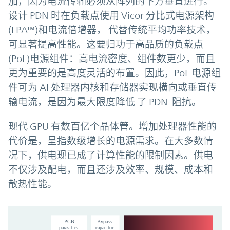
加，因为电流传输必须从阵列的下方垂直进行。
设计 PDN 时在负载点使用 Vicor 分比式电源架构
(FPA™)和电流倍增器， 代替传统平均功率技术，
可显著提高性能。这要归功于高品质的负载点
(PoL)电源组件：高电流密度、组件数更少，而且
更为重要的是高度灵活的布置。因此，PoL 电源组
件可为 AI 处理器内核和存储器实现横向或垂直传
输电流，是因为最大限度降低 了 PDN 阻抗。
现代 GPU 有数百亿个晶体管。增加处理器性能的
代价是，呈指数级增长的电源需求。在大多数情
况下，供电现已成了计算性能的限制因素。供电
不仅涉及配电，而且还涉及效率、规模、成本和
散热性能。