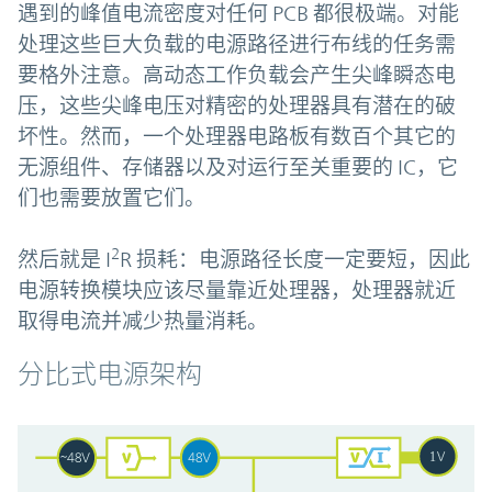
遇到的峰值电流密度对任何 PCB 都很极端。对能
处理这些巨大负载的电源路径进行布线的任务需
要格外注意。高动态工作负载会产生尖峰瞬态电
压，这些尖峰电压对精密的处理器具有潜在的破
坏性。然而，一个处理器电路板有数百个其它的
无源组件、存储器以及对运行至关重要的 IC，它
们也需要放置它们。
2
然后就是 I
R 损耗：电源路径长度一定要短，因此
电源转换模块应该尽量靠近处理器，处理器就近
取得电流并减少热量消耗。
分比式电源架构