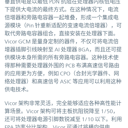
垂直供电是以最低 PDN 抗阻在处理器内核低电压
下提供大电流的最终方式。在这种情况下，电流
倍增器和旁路电容器一起堆叠，形成一个集成电
源模块（Pin 针重新适配的变速电流倍增器），可
取代旁路电容器组合，直接安装在处理器下面。
Vicor GCM 是量身定制的器件，不仅可将电流倍
增器插脚引线映射至 AI 处理器 BGA，而且还可提
供模块本身所需的所有旁路电容器。这种技术使
得那种需要处理器外围的 PCB 布满高速信号路由
的应用更为方便，例如 CPO（合封光学器件、网
络处理器）和高速信号 ASIC 等应用可以利用这种
供电技术。
Vicor 架构非常灵活，完全能够适应各种高性能计
算场景。Vicor 架构可将主板抗阻锐降至 1/50，
还可将处理器电源引脚数锐减至 1/10 以下。利用
FPA 功率分比架构，Vicor 可通过将横向供电