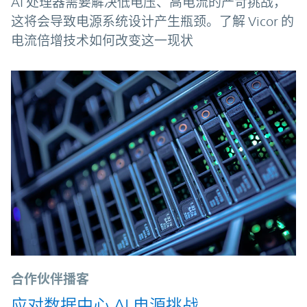
AI 处理器需要解决低电压、高电流的严苛挑战，
这将会导致电源系统设计产生瓶颈。了解 Vicor 的
电流倍增技术如何改变这一现状
合作伙伴播客
应对数据中心 AI 电源挑战