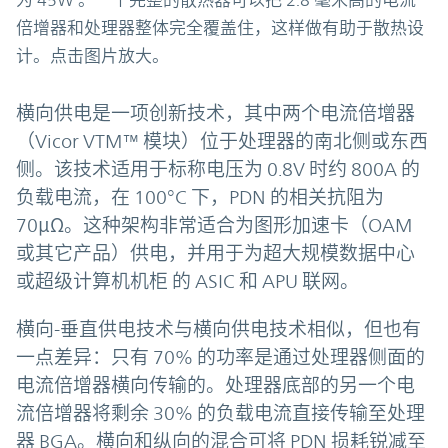
为 45W 。一个完整的散热器可以把 2.8 毫米高的电流
倍增器和处理器整体完全覆盖住，这样做有助于散热设
计。点击图片放大。
横向供电是一项创新技术，其中两个电流倍增器
（Vicor VTM™ 模块）位于处理器的南北侧或东西
侧。该技术适用于标称电压为 0.8V 时约 800A 的
负载电流，在 100°C 下，PDN 的相关抗阻为
70μΩ。这种架构非常适合为图形加速卡（OAM
或其它产品）供电，并用于为超大规模数据中心
或超级计算机机柜 的 ASIC 和 APU 联网。
横向-垂直供电技术与横向供电技术相似，但也有
一点差异：只有 70% 的功率是通过处理器侧面的
电流倍增器横向传输的。处理器底部的另一个电
流倍增器将剩余 30% 的负载电流直接传输至处理
器 BGA。横向和纵向的混合可将 PDN 损耗锐减至