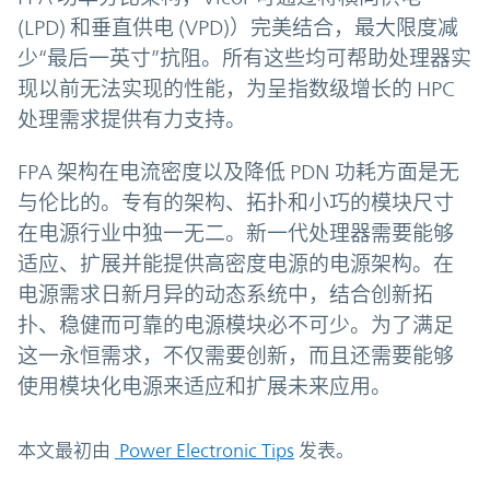
(LPD) 和垂直供电 (VPD)）完美结合，最大限度减
少“最后一英寸”抗阻。所有这些均可帮助处理器实
现以前无法实现的性能，为呈指数级增长的 HPC
处理需求提供有力支持。
FPA 架构在电流密度以及降低 PDN 功耗方面是无
与伦比的。专有的架构、拓扑和小巧的模块尺寸
在电源行业中独一无二。新一代处理器需要能够
适应、扩展并能提供高密度电源的电源架构。在
电源需求日新月异的动态系统中，结合创新拓
扑、稳健而可靠的电源模块必不可少。为了满足
这一永恒需求，不仅需要创新，而且还需要能够
使用模块化电源来适应和扩展未来应用。
本文最初由
Power Electronic Tips
发表。