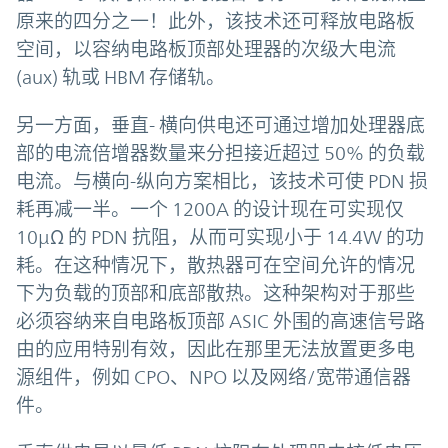
原来的四分之一！此外，该技术还可释放电路板
空间，以容纳电路板顶部处理器的次级大电流
(aux) 轨或 HBM 存储轨。
另一方面，垂直- 横向供电还可通过增加处理器底
部的电流倍增器数量来分担接近超过 50% 的负载
电流。与横向-纵向方案相比，该技术可使 PDN 损
耗再减一半。一个 1200A 的设计现在可实现仅
10µΩ 的 PDN 抗阻，从而可实现小于 14.4W 的功
耗。在这种情况下，散热器可在空间允许的情况
下为负载的顶部和底部散热。这种架构对于那些
必须容纳来自电路板顶部 ASIC 外围的高速信号路
由的应用特别有效，因此在那里无法放置更多电
源组件，例如 CPO、NPO 以及网络/宽带通信器
件。