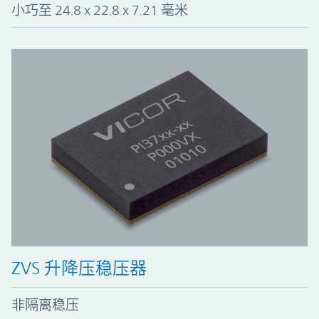
小巧至 24.8 x 22.8 x 7.21 毫米
ZVS 升降压稳压器
非隔离稳压