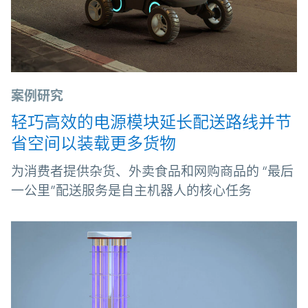
案例研究
轻巧高效的电源模块延长配送路线并节
省空间以装载更多货物
为消费者提供杂货、外卖食品和网购商品的 “最后
一公里”配送服务是自主机器人的核心任务