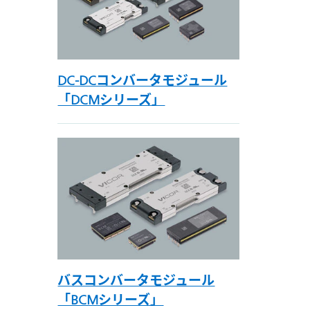
DC-DCコンバータモジュール
「DCMシリーズ」
バスコンバータモジュール
「BCMシリーズ」