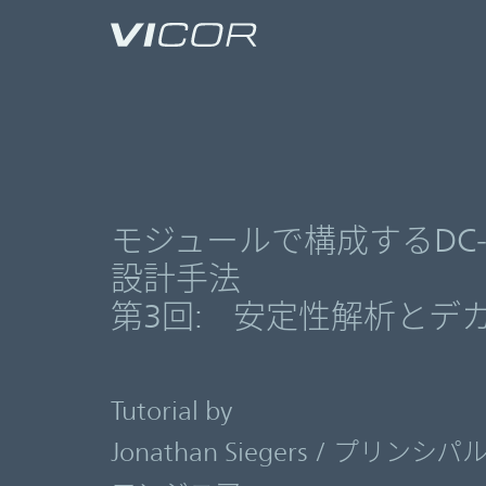
Skip to main content
モジュールで構成するDC
設計手法
第3回: 安定性解析とデ
Tutorial by
Jonathan Siegers / プリ