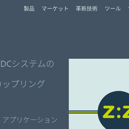
製品
マーケット
革新技術
ツール
‑DCシステムの
カップリング
ンシパル アプリケーション