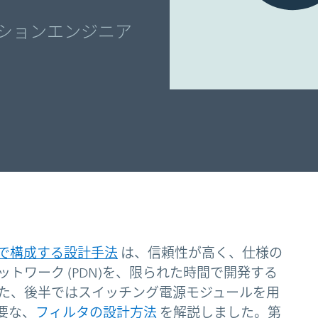
リケーションエンジニア
で構成する設計手法
は、信頼性が高く、仕様の
トワーク (PDN)を、限られた時間で開発する
た、後半ではスイッチング電源モジュールを用
要な、
フィルタの設計方法
を解説しました。第