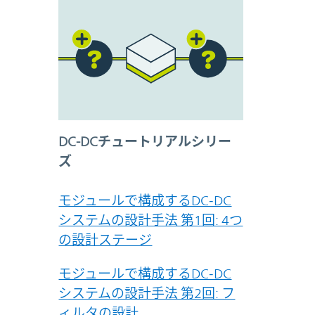
DC-DCチュートリアルシリー
ズ
モジュールで構成するDC‑DC
システムの設計手法 第1回: 4つ
の設計ステージ
モジュールで構成するDC‑DC
システムの設計手法 第2回: フ
ィルタの設計