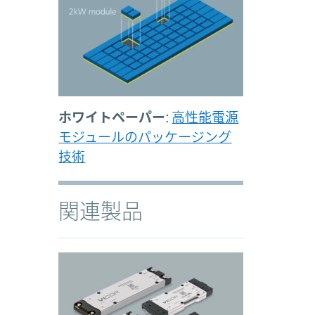
ホワイトペーパー:
高性能電源
モジュールのパッケージング
技術
関連製品