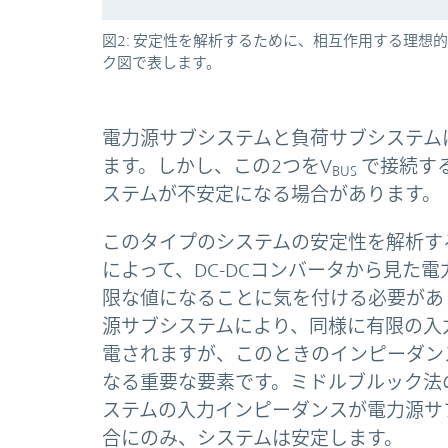
図2: 安定性を解析するために、相互作用する理
ク図で表します。
電力源サブシステムと負荷サブシステム
ます。しかし、この2つをV
で接続す
BUS
ステムが不安定になる場合があります。
このタイプのシステムの安定性を解析す
によって、DC-DCコンバータから見た
限な値になることに気を付ける必要があ
源サブシステムにより、同様に有限の入
電されますが、このときのインピーダン
なる重要な要素です。ミドルブルック法
ステムの入力インピーダンスが電力源サ
合にのみ、システムは安定します。