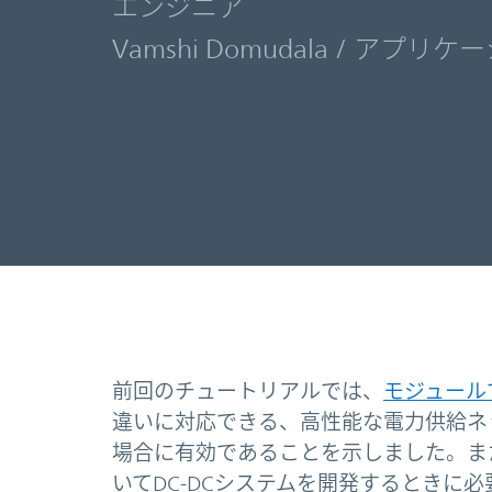
エンジニア
Vamshi Domudala / アプ
前回のチュートリアルでは、
モジュール
違いに対応できる、高性能な電力供給ネッ
場合に有効であることを示しました。ま
いてDC-DCシステムを開発するときに必