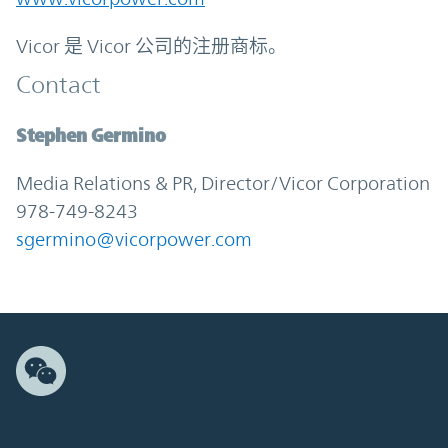
Vicor 是 Vicor 公司的注册商标。
Contact
Stephen Germino
Media Relations & PR, Director/Vicor Corporation
978-749-8243
sgermino@vicorpower.com