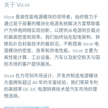
关于 Vicor
Vicor 是高性能电源模块的领导者，始终致力于
通过易于部署的模块化电源系统解决方案帮助客
户为供电网络实现创新，以提供从电源到负载点
的最高密度和效率。我们始终站在配电架构、转
换拓扑及封装技术的最前沿，不断提高 Vicor 电
源模块的密度、效率和供电性能。Vicor 主要为
高性能计算、工业设备、汽车以及航空航天与国
防市场的客户提供服务。
Vicor 在为苛刻市场设计、开发并制造电源模块
方面拥有超过 40 年的丰富经验，我们荣获专利
的高频率 DC-DC 电源转换技术是汽车市场的理
想选择。
www.vicorpower.com