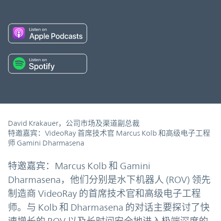
David Krakauer，公司市场及渠道副总裁
特邀嘉宾：VideoRay 首席技术官 Marcus Kolb 和高级电子工程
师 Gamini Dharmasena
特邀嘉宾：Marcus Kolb 和 Gamini
Dharmasena，他们分别是水下机器人 (ROV) 领先
制造商 VideoRay 的首席技术官和高级电子工程
师。与 Kolb 和 Dharmasena 的对话主要探讨了快