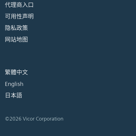
代理商入口
可用性声明
隐私政策
网站地图
繁體中文
English
日本語
©2026 Vicor Corporation