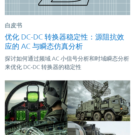
白皮书
优化 DC-DC 转换器稳定性：源阻抗效
应的 AC 与瞬态仿真分析
探讨如何通过频域 AC 小信号分析和时域瞬态分析
来优化 DC‑DC 转换器的稳定性