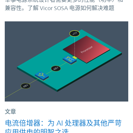
兼容性。了解 Vicor SOSA 电源如何解决难题
文章
电流倍增器：为 AI 处理器及其他严苛
应用供电的明智之选