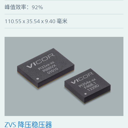
峰值效率：92%
110.55 x 35.54 x 9.40 毫米
ZVS 降压稳压器