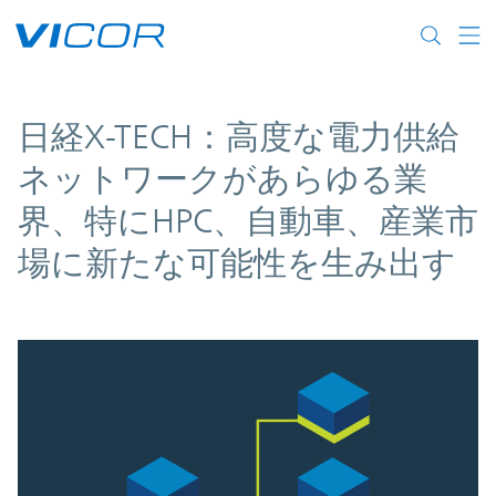
Skip to main content
日経X-TECH：高度な電力供給
ネットワークがあらゆる業
界、特にHPC、自動車、産業市
場に新たな可能性を生み出す