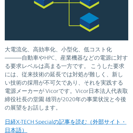
大電流化、高効率化、小型化、低コスト化
―――自動車やHPC、産業機器などの電源に対す
る要求レベルは高まる一方です。 こうした要求
には、従来技術の延長では対処が難しく、新し
い技術の採用が不可欠であり、それを実践する
電源メーカーが Vicorです。Vicor日本法人代表取
締役社長の堂園 雄羽が2020年の事業状況と今後
の展望をお話します。
日経X-TECH Specialの記事を読む（外部サイト・
日本語）