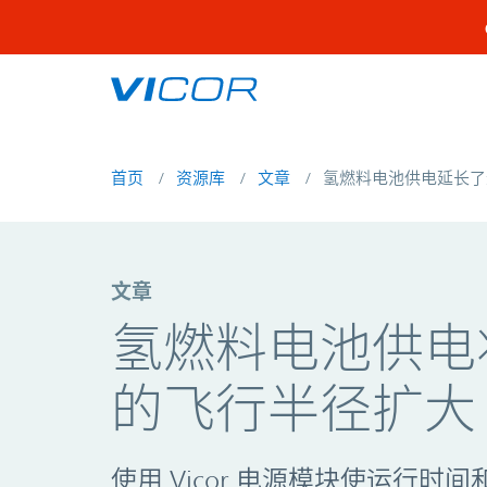
Skip to main content
首页
资源库
文章
氢燃料电池供电延长了
文章
氢燃料电池供电
的飞行半径扩大 
使用 Vicor 电源模块使运行时