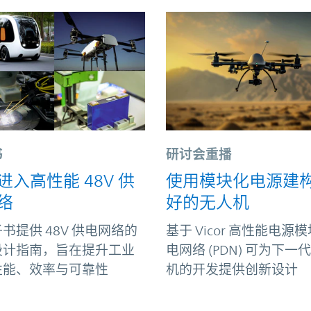
书
研讨会重播
进入高性能 48V 供
使用模块化电源建
络
好的无人机
书提供 48V 供电网络的
基于 Vicor 高性能电源
设计指南，旨在提升工业
电网络 (PDN) 可为下一
性能、效率与可靠性
机的开发提供创新设计