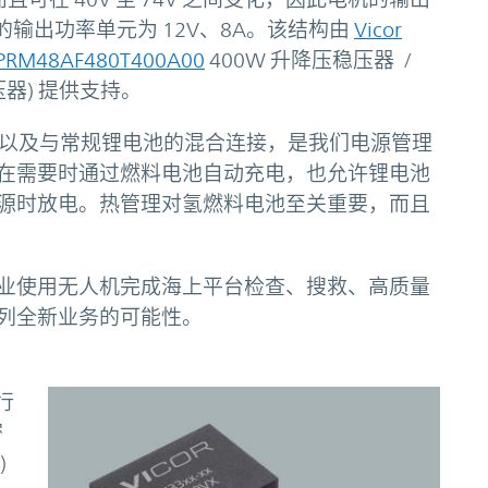
的输出功率单元为 12V、8A。该结构由
Vicor
PRM48AF480T400A00
400W 升降压稳压器 /
压器) 提供支持。
范围电压以及与常规锂电池的混合连接，是我们电源管理
在需要时通过燃料电池自动充电，也允许锂电池
源时放电。热管理对氢燃料电池至关重要，而且
业使用无人机完成海上平台检查、搜救、高质量
列全新业务的可能性。
行
密
)