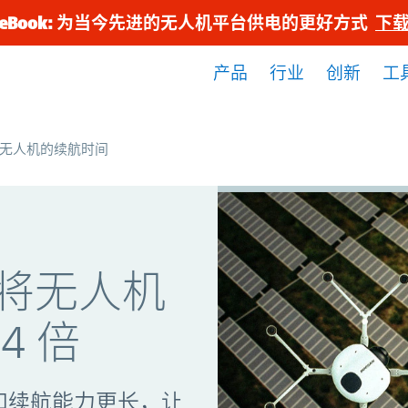
eBook: 为当今先进的无人机平台供电的更好方式
下
产品
行业
创新
工
无人机的续航时间
将无人机
4 倍
间和续航能力更长，让