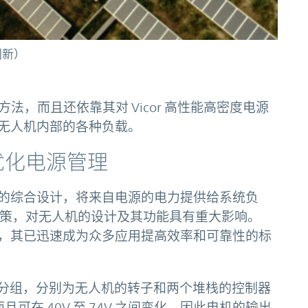
创新）
法，而且还依靠其对 Vicor 高性能高密度电源
无人机内部的各种负载。
网络优化电源管理
线束的综合设计，将来自电源的电力提供给系统负
决策，对无人机的设计及其功能具有重大影响。
8V 系统，其已迅速成为众多应用提高效率和可靠性的标
系统有两大分组，分别为无人机的转子和两个堆栈的控制器
且可在 40V 至 74V 之间变化，因此电机的输出