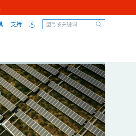
载
Account
具
支持