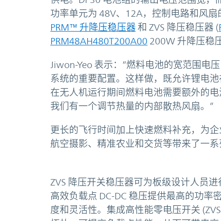
功率单元为 48V、12A，控制电路和风扇
PRM™ 升降压稳压器
和 ZVS 降压稳压器 (
PRM48AH480T200A00
200W 升降压稳
Jiwon-Yeo 表示：“燃料电池的宽
系统的重要配置。这样做，既允许锂电池
在无人机运行期间燃料电池需要额外的电
我们有一个调节热量的内部散热风扇。”
更长的飞行时间加上快速燃料补充，为企
航空摄影、精准农业和交货等带来了一系
ZVS 降压开关稳压器可为板级设计人员进
高效负载点 DC-DC 稳压提供最高的功率
度和灵活性。集成高性能零电压开关 (ZVS