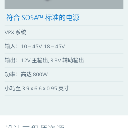
符合 SOSA™ 标准的电源
VPX 系统
输入：10 – 45V, 18 – 45V
输出：12V 主输出, 3.3V 辅助输出
功率：高达 800W
小巧至 3.9 x 6.6 x 0.95 英寸